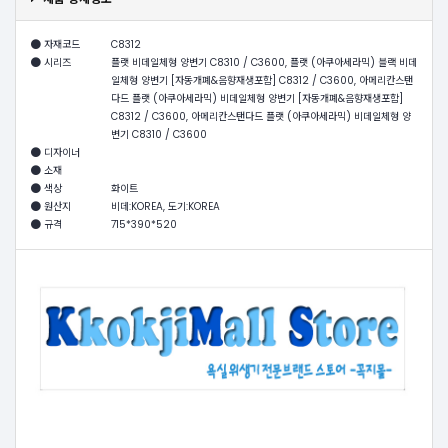
자재코드
C8312
시리즈
플랫 비데일체형 양변기 C8310 / C3600, 플랫 (아쿠아세라믹) 블랙 비데
일체형 양변기 [자동개폐&음향재생포함] C8312 / C3600, 아메리칸스탠
다드 플랫 (아쿠아세라믹) 비데일체형 양변기 [자동개폐&음향재생포함]
C8312 / C3600, 아메리칸스탠다드 플랫 (아쿠아세라믹) 비데일체형 양
변기 C8310 / C3600
디자이너
소재
색상
화이트
원산지
비데:KOREA, 도기:KOREA
규격
715*390*520