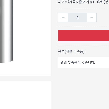
재고수량(즉시출고 가능)
0
개 (
옵션(관련 부속품)
관련 부속품이 없습니다.