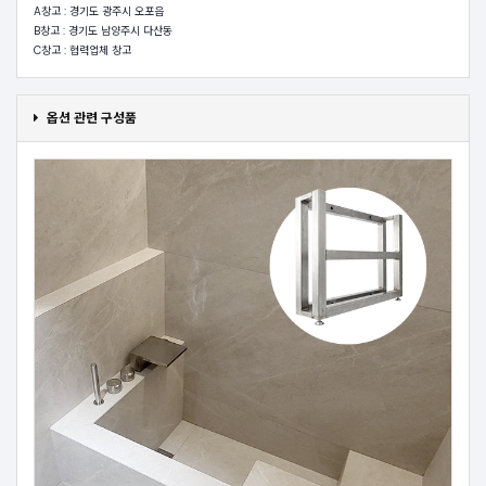
A창고 : 경기도 광주시 오포읍
B창고 : 경기도 남양주시 다산동
C창고 : 협력업체 창고
옵션 관련 구성품