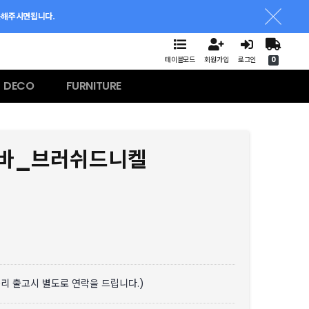
문해주시면됩니다.
테이블모드
회원가입
로그인
0
DECO
FURNITURE
드바_브러쉬드니켈
분리 출고시 별도로 연락을 드립니다.)