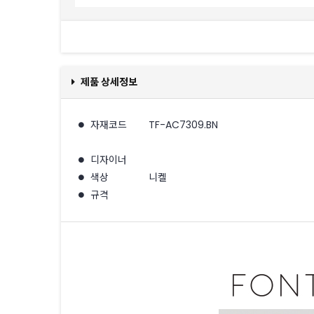
제품 상세정보
자재코드
TF-AC7309.BN
디자이너
색상
니켈
규격