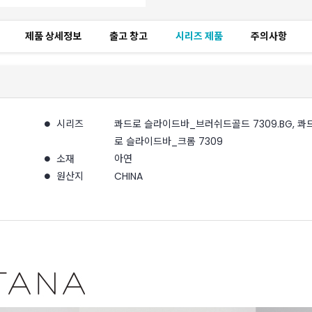
제품 상세정보
출고 창고
시리즈 제품
주의사항
시리즈
콰드로 슬라이드바_브러쉬드골드 7309.BG, 콰
로 슬라이드바_크롬 7309
소재
아연
원산지
CHINA