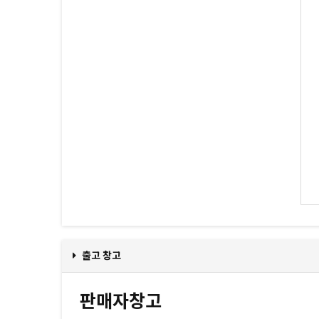
출고 창고
판매자창고