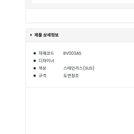
제품 상세정보
자재코드
BV003AS
디자이너
색상
스테인리스(SUS)
규격
도면참조