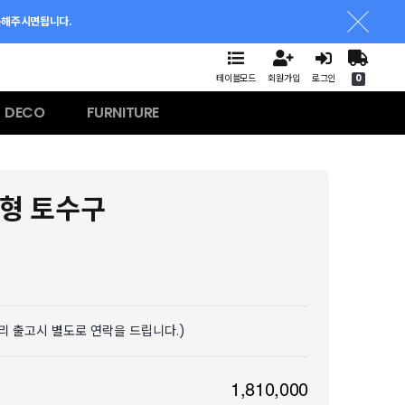
문해주시면됩니다.
테이블모드
회원가입
로그인
0
DECO
FURNITURE
포형 토수구
분리 출고시 별도로 연락을 드립니다.)
1,810,000