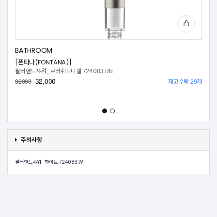
BATHROOM
[폰타나(FONTANA)]
필터핸드샤워_브러쉬드니켈 724083.BN
32,000
재고수량 29개
32000
주의사항
필터핸드샤워_화이트 724083.WH