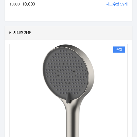
10,000
재고수량 59개
10000
시리즈 제품
수입