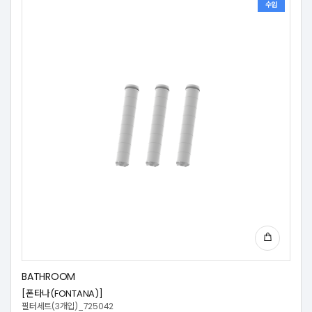
수입
BATHROOM
[폰타나(FONTANA)]
필터세트(3개입)_725042