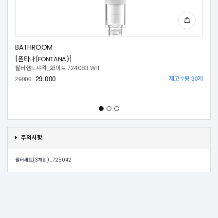
BATHROOM
[폰타나(FONTANA)]
필터핸드샤워_화이트 724083.WH
29,000
재고수량 30개
29000
주의사항
필터세트(3개입)_725042