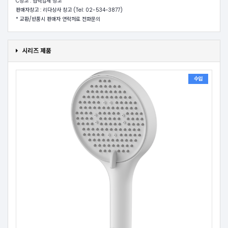
C창고 : 협력업체 창고
판매자창고 : 리다상사 창고 (Tel: 02-534-3877)
* 교환/반품시 판매자 연락처로 전화문의
시리즈 제품
수입