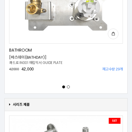
BATHROOM
[바스데이(BATHDAY)]
콰드로 IN001 매립믹서 GUIDE PLATE
42,000
재고수량 29개
42000
시리즈 제품
SET