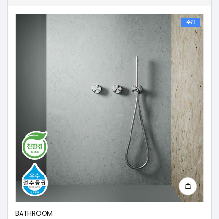
수입
BATHROOM