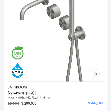
BATHROOM
[QUADRO(콰드로)]
1663 스테레오 매립욕조수전 세트2
3,200,000
재고수량 0개
3200000