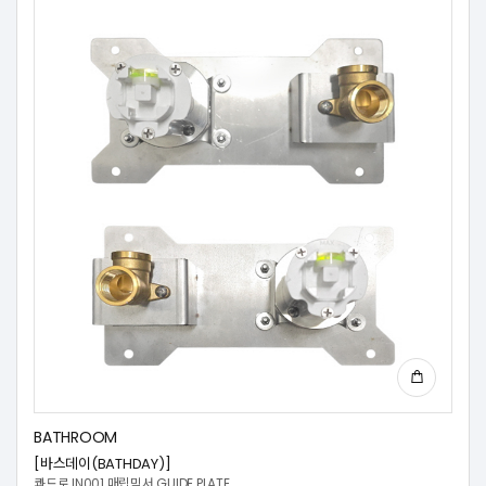
BATHROOM
[바스데이(BATHDAY)]
콰드로 IN001 매립믹서 GUIDE PLATE