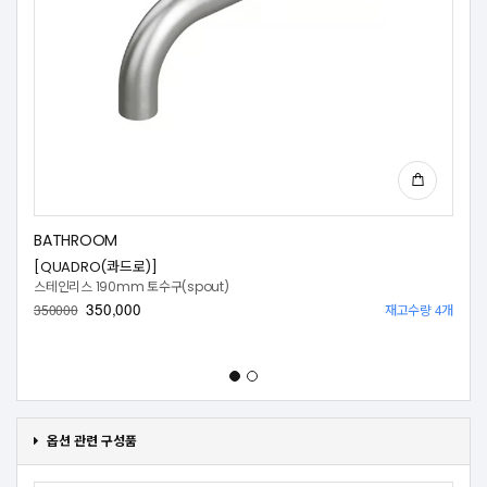
BATHROOM
[QUADRO(콰드로)]
스테인리스 190mm 토수구(spout)
350,000
재고수량 4개
350000
옵션 관련 구성품