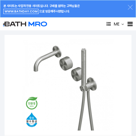
본 사이트는 사업자 전용 사이트입니다. 구매를 원하는 고객님들은
WWW.BATHDAY.COM
으로 방문해주시면됩니다.
ME