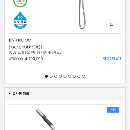
BATHROOM
[QUADRO(콰드로)]
1663 스테레오 천장형 매립샤워세트2
4,790,000
재고수량 0개
4790000
유사한 제품
수입