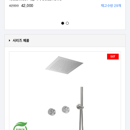
42,000
재고수량 29개
42000
시리즈 제품
SET